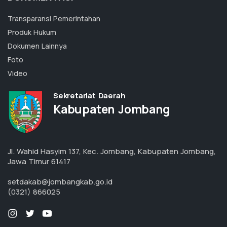
Transparansi Pemerintahan
Produk Hukum
Dokumen Lainnya
Foto
Video
Sekretariat Daerah
Kabupaten Jombang
Jl. Wahid Hasyim 137, Kec. Jombang, Kabupaten Jombang,
Jawa Timur 61417
setdakab@jombangkab.go.id
(0321) 866025