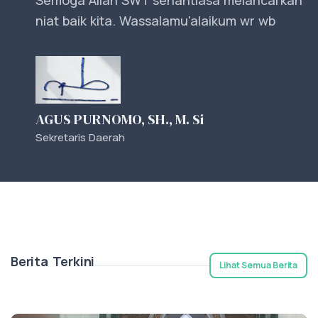
niat baik kita. Wassalamu'alaikum wr wb
AGUS PURNOMO, SH., M. Si
Sekretaris Daerah
Berita Terkini
Lihat Semua Berita